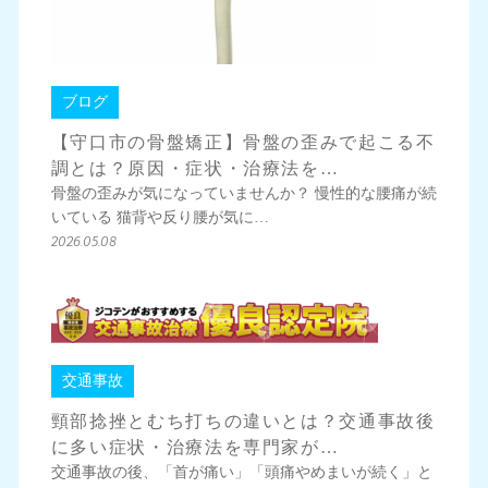
ブログ
【守口市の骨盤矯正】骨盤の歪みで起こる不
調とは？原因・症状・治療法を…
骨盤の歪みが気になっていませんか？ 慢性的な腰痛が続
いている 猫背や反り腰が気に…
2026.05.08
交通事故
頸部捻挫とむち打ちの違いとは？交通事故後
に多い症状・治療法を専門家が…
交通事故の後、「首が痛い」「頭痛やめまいが続く」と