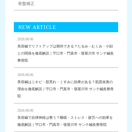
骨盤矯正
NEW ARTICLE
2026.08.06
美容鍼でリフトアップは期待できる？たるみ・むくみ・小顔
との関係を徹底解説｜守口市・門真市・寝屋川市 サンテ鍼灸
整骨院
2026.08.06
美容鍼はニキビ・肌荒れ・くすみに効果がある？肌質改善の
理由を徹底解説｜守口市・門真市・寝屋川市 サンテ鍼灸整骨
院
2026.08.06
美容鍼で自律神経は整う？睡眠・ストレス・疲労への効果を
徹底解説｜守口市・門真市・寝屋川市 サンテ鍼灸整骨院