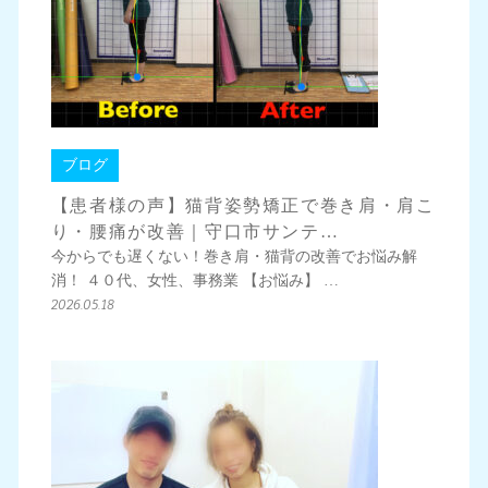
ブログ
【患者様の声】猫背姿勢矯正で巻き肩・肩こ
り・腰痛が改善｜守口市サンテ…
今からでも遅くない！巻き肩・猫背の改善でお悩み解
消！ ４０代、女性、事務業 【お悩み】 …
2026.05.18