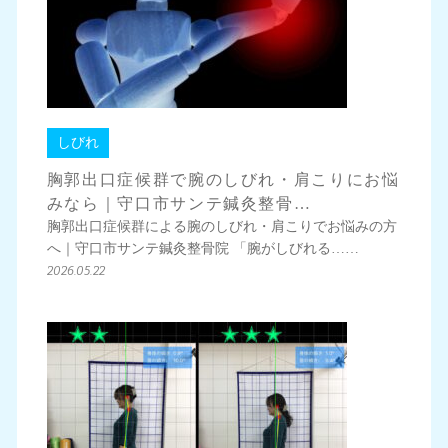
しびれ
胸郭出口症候群で腕のしびれ・肩こりにお悩
みなら｜守口市サンテ鍼灸整骨…
胸郭出口症候群による腕のしびれ・肩こりでお悩みの方
へ｜守口市サンテ鍼灸整骨院 「腕がしびれる……
2026.05.22