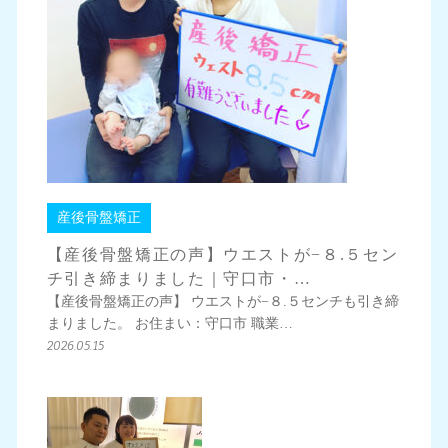
産後骨盤矯正
【産後骨盤矯正の声】ウエストが−８.５セン
チ引き締まりました｜守口市・…
【産後骨盤矯正の声】 ウエストが−８.５センチも引き締
まりました。 お住まい：守口市 職業…
2026.05.15