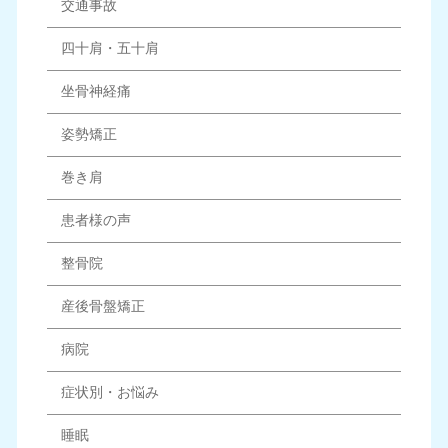
交通事故
四十肩・五十肩
坐骨神経痛
姿勢矯正
巻き肩
患者様の声
整骨院
産後骨盤矯正
病院
症状別・お悩み
睡眠