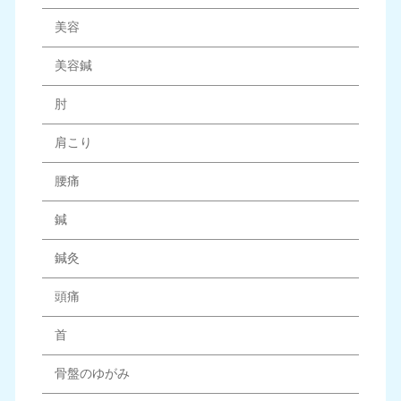
美容
美容鍼
肘
肩こり
腰痛
鍼
鍼灸
頭痛
首
骨盤のゆがみ