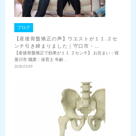
ブログ
【産後骨盤矯正の声】ウエストが１１.２セ
ンチ引き締まりました｜守口市・…
【産後骨盤矯正で効果が１１.２センチ】 お住まい：寝
屋川市 職業：保育士 年齢…
2026.05.09