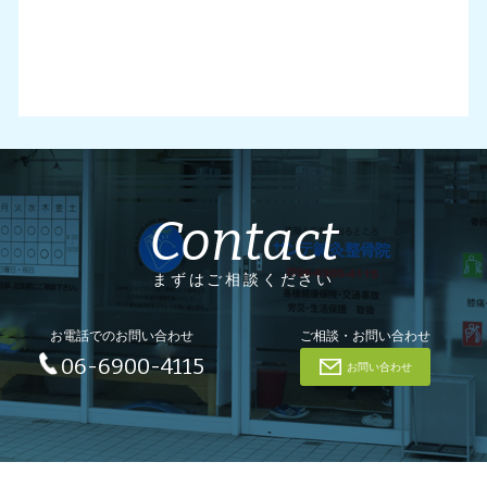
Contact
まずはご相談ください
お電話でのお問い合わせ
ご相談・お問い合わせ
06-6900-4115
お問い合わせ