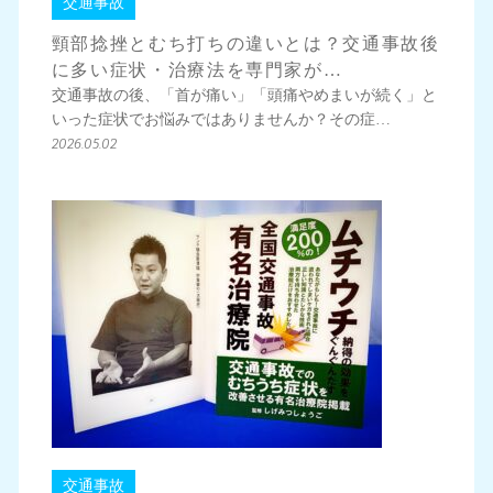
交通事故
頸部捻挫とむち打ちの違いとは？交通事故後
に多い症状・治療法を専門家が…
交通事故の後、「首が痛い」「頭痛やめまいが続く」と
いった症状でお悩みではありませんか？その症…
2026.05.02
交通事故