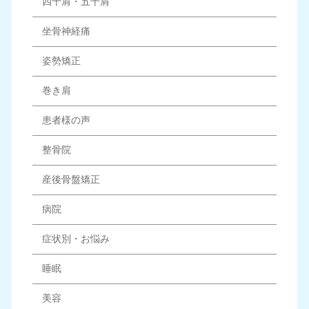
四十肩・五十肩
坐骨神経痛
姿勢矯正
巻き肩
患者様の声
整骨院
産後骨盤矯正
病院
症状別・お悩み
睡眠
美容