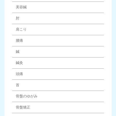
美容鍼
肘
肩こり
腰痛
鍼
鍼灸
頭痛
首
骨盤のゆがみ
骨盤矯正