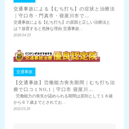
交通事故による【むち打ち】の症状と治療法
｜守口市・門真市・寝屋川市で…
交通事故による【むち打ち】の原因と正しい治療法と
は？放置すると危険な理由 交通事故…
2026.04.23
交通事故
【交通事故】労働能力喪失期間｜むち打ち治
療で口コミNO,1｜守口市 寝屋川…
労働能力の喪失が認められる期間は原則として１８歳
から６７歳までとされてお…
2021.03.29