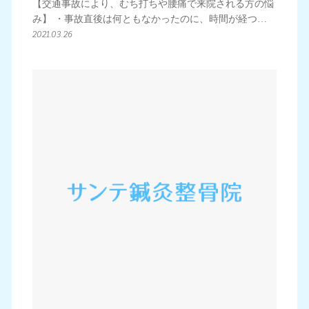
【交通事故により、むち打ちや腰痛で来院される方の悩
み】 ・事故直後は何ともなかったのに、時間が経つ…
2021.03.26