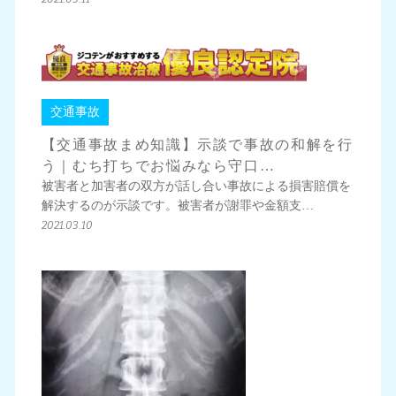
交通事故
【交通事故まめ知識】示談で事故の和解を行
う｜むち打ちでお悩みなら守口…
被害者と加害者の双方が話し合い事故による損害賠償を
解決するのが示談です。被害者が謝罪や金額支…
2021.03.10