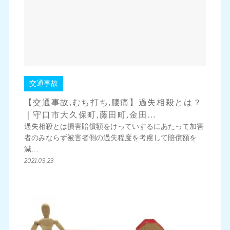
交通事故
【交通事故,むち打ち,腰痛】過失相殺とは？
｜守口市大久保町,藤田町,金田…
過失相殺とは損害賠償額をけっていするにあたって加害
者のみならず被害者側の過失程度を考慮して賠償額を
減…
2021.03.23