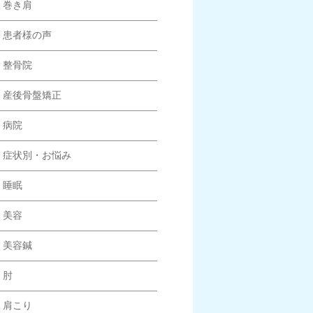
巻き肩
患者様の声
整骨院
産後骨盤矯正
病院
症状別・お悩み
睡眠
美容
美容鍼
肘
肩こり