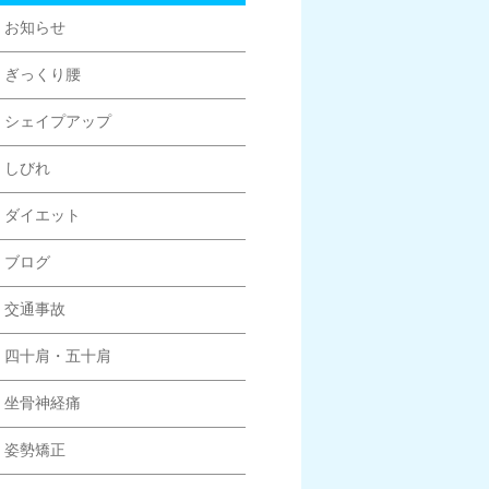
お知らせ
ぎっくり腰
シェイプアップ
しびれ
ダイエット
ブログ
交通事故
四十肩・五十肩
坐骨神経痛
姿勢矯正