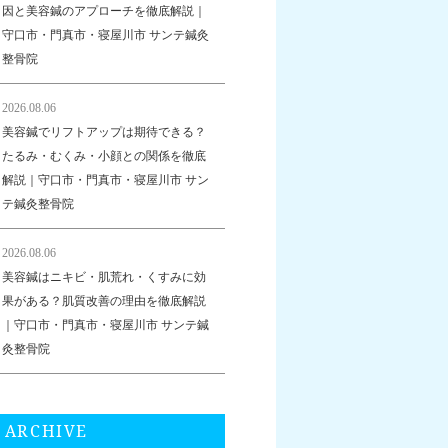
因と美容鍼のアプローチを徹底解説｜
守口市・門真市・寝屋川市 サンテ鍼灸
整骨院
2026.08.06
美容鍼でリフトアップは期待できる？
たるみ・むくみ・小顔との関係を徹底
解説｜守口市・門真市・寝屋川市 サン
テ鍼灸整骨院
2026.08.06
美容鍼はニキビ・肌荒れ・くすみに効
果がある？肌質改善の理由を徹底解説
｜守口市・門真市・寝屋川市 サンテ鍼
灸整骨院
ARCHIVE