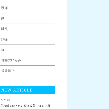
腰痛
鍼
鍼灸
頭痛
首
骨盤のゆがみ
骨盤矯正
NEW ARTICLE
2026.08.07
美容鍼でほうれい線は改善できる？原