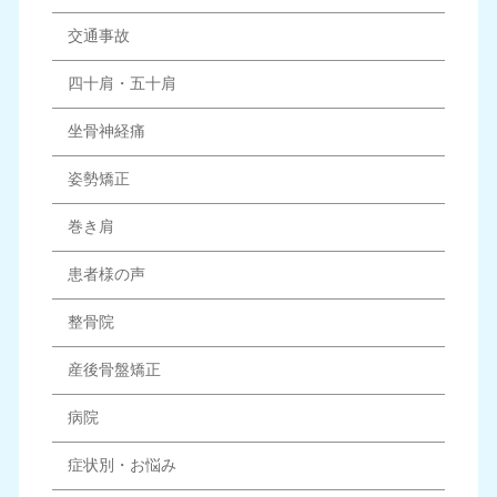
交通事故
四十肩・五十肩
坐骨神経痛
姿勢矯正
巻き肩
患者様の声
整骨院
産後骨盤矯正
病院
症状別・お悩み