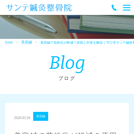
home
美容鍼
美容鍼で花粉症が軽減？原因と対策を解説｜守口市サンテ鍼灸
Blog
ブログ
美容鍼
2026.03.26