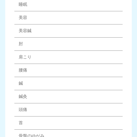
睡眠
美容
美容鍼
肘
肩こり
腰痛
鍼
鍼灸
頭痛
首
骨盤のゆがみ