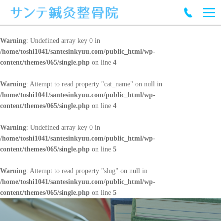
Warning
: Undefined array key 0 in
/home/toshi1041/santesinkyuu.com/public_html/wp-
content/themes/065/single.php
on line
4
Warning
: Attempt to read property "cat_name" on null in
/home/toshi1041/santesinkyuu.com/public_html/wp-
content/themes/065/single.php
on line
4
Warning
: Undefined array key 0 in
/home/toshi1041/santesinkyuu.com/public_html/wp-
content/themes/065/single.php
on line
5
Warning
: Attempt to read property "slug" on null in
/home/toshi1041/santesinkyuu.com/public_html/wp-
content/themes/065/single.php
on line
5