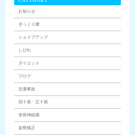
CATEGORY
お知らせ
ぎっくり腰
シェイプアップ
しびれ
ダイエット
ブログ
交通事故
四十肩・五十肩
坐骨神経痛
姿勢矯正