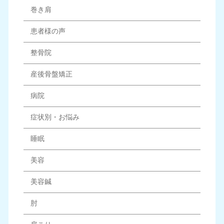
巻き肩
患者様の声
整骨院
産後骨盤矯正
病院
症状別・お悩み
睡眠
美容
美容鍼
肘