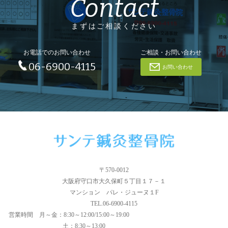
Contact
まずはご相談ください
お電話でのお問い合わせ
ご相談・お問い合わせ
06-6900-4115
お問い合わせ
〒570-0012
大阪府守口市大久保町５丁目１７－１
マンション パレ・ジューヌ１F
TEL.06-6900-4115
営業時間
月～金：8:30～12:00/15:00～19:00
土：8:30～13:00