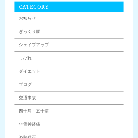
CATEGORY
お知らせ
ぎっくり腰
シェイプアップ
しびれ
ダイエット
ブログ
交通事故
四十肩・五十肩
坐骨神経痛
姿勢矯正