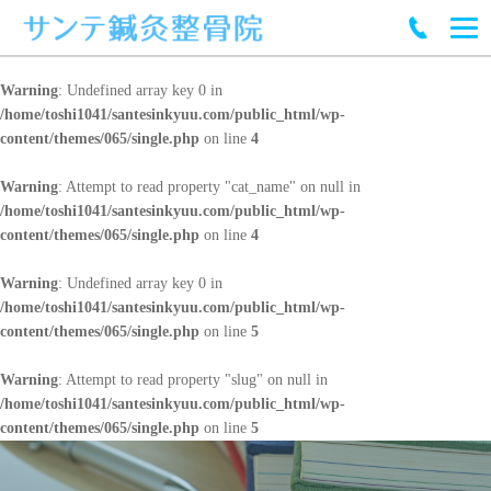
Warning
: Undefined array key 0 in
/home/toshi1041/santesinkyuu.com/public_html/wp-
content/themes/065/single.php
on line
4
Warning
: Attempt to read property "cat_name" on null in
/home/toshi1041/santesinkyuu.com/public_html/wp-
content/themes/065/single.php
on line
4
Warning
: Undefined array key 0 in
/home/toshi1041/santesinkyuu.com/public_html/wp-
content/themes/065/single.php
on line
5
Warning
: Attempt to read property "slug" on null in
/home/toshi1041/santesinkyuu.com/public_html/wp-
content/themes/065/single.php
on line
5