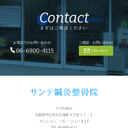
Contact
まずはご相談ください
お電話でのお問い合わせ
ご相談・お問い合わせ
06-6900-4115
お問い合わせ
〒570-0012
大阪府守口市大久保町５丁目１７－１
マンション パレ・ジューヌ１F
TEL.06-6900-4115