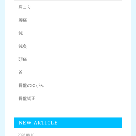
肩こり
腰痛
鍼
鍼灸
頭痛
首
骨盤のゆがみ
骨盤矯正
NEW ARTICLE
2026.08.10