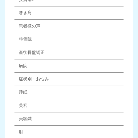
巻き肩
患者様の声
整骨院
産後骨盤矯正
病院
症状別・お悩み
睡眠
美容
美容鍼
肘