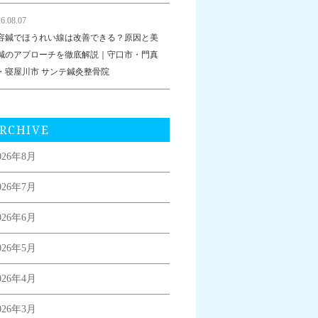
6.08.07
容鍼でほうれい線は改善できる？原因と美
鍼のアプローチを徹底解説｜守口市・門真
・寝屋川市 サンテ鍼灸整骨院
RCHIVE
026年8月
026年7月
026年6月
026年5月
026年4月
026年3月