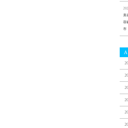
202
美
容
市
A
2
2
2
2
2
2