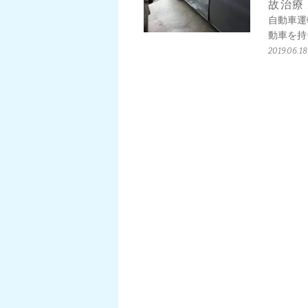
故治療
自動車運
動車を持
2019.06.18