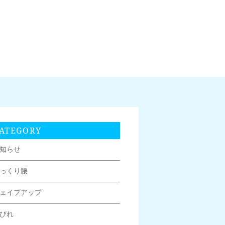
ATEGORY
知らせ
っくり腰
ェイプアップ
びれ