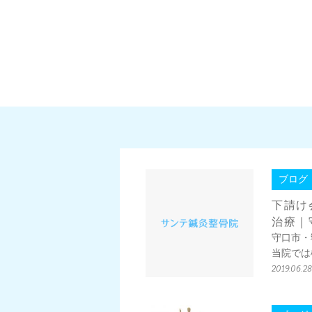
ブログ
下請け
治療｜
守口市・
当院では
2019.06.28