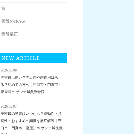
首
骨盤のゆがみ
骨盤矯正
NEW ARTICLE
2026.08.08
美容鍼は痛い？内出血や副作用はあ
る？初めての方へ｜守口市・門真市・
寝屋川市 サンテ鍼灸整骨院
2026.08.07
美容鍼の効果はいつから？即効性・持
続性・おすすめの頻度を徹底解説｜守
口市・門真市・寝屋川市 サンテ鍼灸整