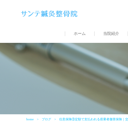
ホーム
当院紹介
home
ブログ
任意保険③定額で支払われる搭乗者傷害保険｜