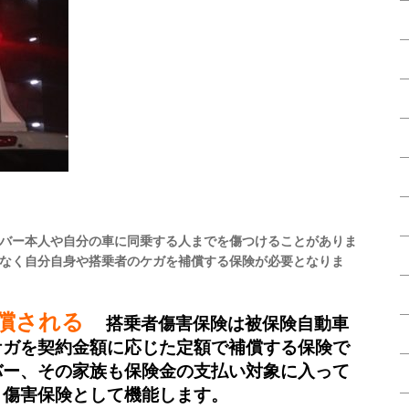
バー本人や自分の車に同乗する人までを傷つけることがありま
なく自分自身や搭乗者のケガを補償する保険が必要となりま
補償される
搭乗者傷害保険は被保険自動車
ケガを契約金額に応じた定額で補償する保険で
バー、その家族も保険金の支払い対象に入って
く傷害保険として機能します。