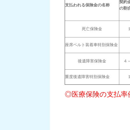
契約
支払われる保険金の名称
の割
死亡保険金
１
座席ベルト装着車特別保険金
３
後遺障害保険金
４～
重度後遺障害特別保険金
１
◎医療保険の支払率