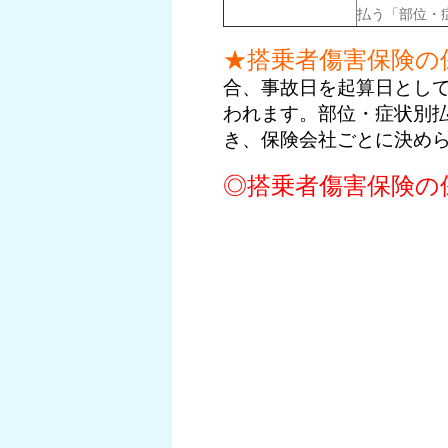
払う「部位・
★搭乗者傷害保険の
合、事故日を起算日とし
われます。部位・症状別
き、保険会社ごとに決め
◎搭乗者傷害保険の