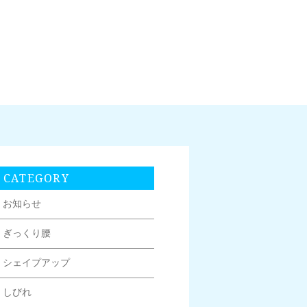
CATEGORY
お知らせ
ぎっくり腰
シェイプアップ
しびれ