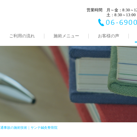
営業時間
月～金：8:30～12:
土：8:30～13:00
06-6900
ご利用の流れ
施術メニュー
お客様の声
交通事故の施術技術｜サンテ鍼灸整骨院