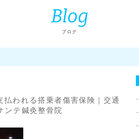
Blog
ブログ
支払われる搭乗者傷害保険｜交通
サンテ鍼灸整骨院