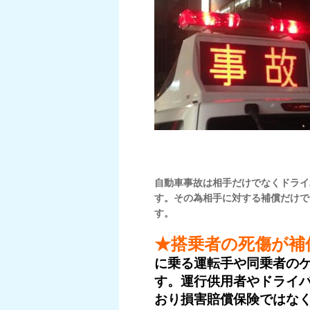
自動車事故は相手だけでなくドライ
す。その為相手に対する補償だけで
す。
★搭乗者の死傷が
に乗る運転手や同乗者の
す。運行供用者やドライ
おり損害賠償保険ではな