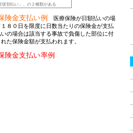
症状別払い」、の２種類がある
保険金支払い例
医療保険が日額払いの場
て１８０日を限度に日数当たりの保険金が支払
払いの場合は該当する事故で負傷した部位に付
られた保険金額が支払われます。
保険金支払い率例