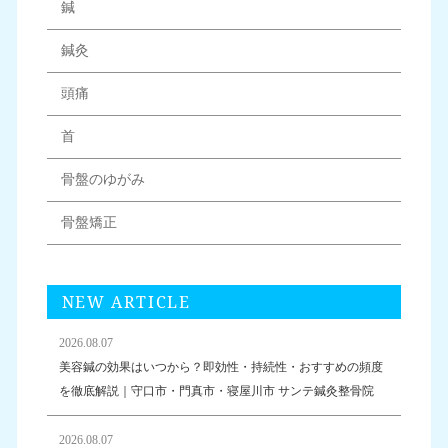
鍼
鍼灸
頭痛
首
骨盤のゆがみ
骨盤矯正
NEW ARTICLE
2026.08.07
美容鍼の効果はいつから？即効性・持続性・おすすめの頻度
を徹底解説｜守口市・門真市・寝屋川市 サンテ鍼灸整骨院
2026.08.07