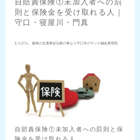
自賠責保険①未加入者への罰
則と保険金を受け取れる人｜
守口・寝屋川・門真
むち打ち、腰痛の交通事故治療の事なら守口市のサンテ鍼灸整骨院
自賠責保険①未加入者への罰則と保
険金を受け取れる人