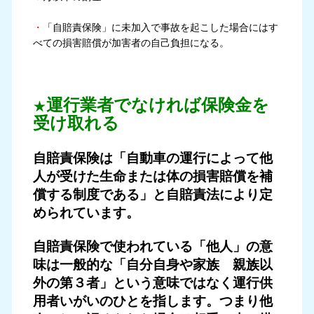
・
「自賠責保険」に未加入で事故を起こした場合にはす
べての損害賠償が加害者の自己負担になる。
運行業者でなければ保険金を
★
受け取れる
自賠責保険は「自動車の運行によって他
人が受けた生命または体の損害賠償を補
償する制度である」と自賠責法により定
められています。
自賠責保険で使われている「他人」の意
味は一般的な「自分自身や家族 親族以
外の第３者」とい
う意味ではなく運行供
用者いがいのひとを指します。つまり他