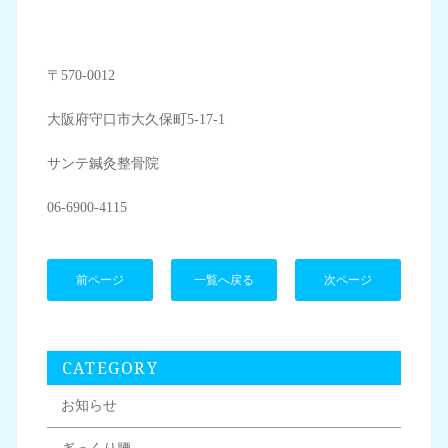
〒570-0012
大阪府守口市大久保町5-17-1
サンテ鍼灸整骨院
06-6900-4115
前ページ
一覧へ戻る
次ページ
CATEGORY
お知らせ