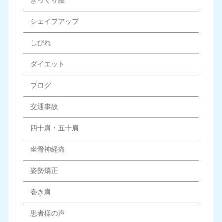
ぎっくり腰
シェイプアップ
しびれ
ダイエット
ブログ
交通事故
四十肩・五十肩
坐骨神経痛
姿勢矯正
巻き肩
患者様の声