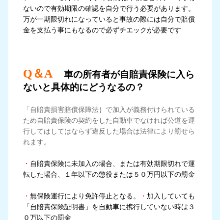
ないので有効期限の確認を自分で行う必要があります。
万が一期限切れになっていると事故の際には自分で賠償
金を支払う事にもなるので必ずチエックが必要です
Q＆A
車の所有者が自賠責保険に入ら
ないと具体的にどうなるの？
「自賠責損害賠償保障法｝で加入が義務付けられている
ため自賠責保険の契約をした自動車でなければ公道を運
行してはしてはならず違反した場合は法律により罰せら
れます。
・
自賠責保険に未加入の場合、または有効期限切れで運
転した場合、１年以下の懲役または５０万円以下の罰金
・
無保険運行により免許停止となる。
・
加入していても
「自賠責保険証明書」を自動車に携行していない時は３
０万以下の罰金