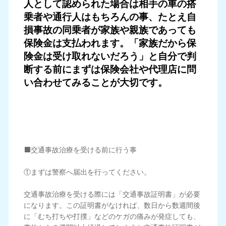
人として認められた場合は相手の
車の搭
乗者や通行人はもちろんの事、たとえ自
損事故の同乗者が家族や親族であっても
保険金は支
払われます。「家族だから保
険金は受け取れないだろう」と自分で判
断する前にまずは保険会社や
代理店に問
い合わせてみることが大切です。
⬛️交通事故治療を受ける前に行う事
①まずは警察へ届出を行ってください。
交通事故治療を受ける際には「交通事故証明書」が必要
になります。この証明書がなければ、数日から数週間後
に「むち打ちや打撲」などのケガの痛みが発症しても、