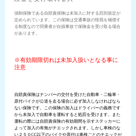
強制保険である自賠責保険は未加入に対する罰則規定が
定められています。この保険は交通事故の怪我を補償す
る制度なので同乗者が自損事故で保険金を受け取る場合
があります。
※有効期限切れは未加入扱いとなる事に
注意
自賠責保険はナンバーの交付を受けた自動車・二輪車・
原付バイクが公道を走る場合に必ず加入しなければなら
ない保険です。この保険の加入はドライバーの義務です
から未加入で自動車を運転すると処罰を受けます。また
運転の際には自賠責保険の有効期間を示すステッカーに
よって加入の有無がチエックされます。しかし車検のな
い２５０CC以下のバイクや原付は車検ごとのチエックが