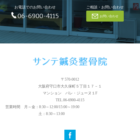
お電話でのお問い合わせ
ご相談・お問い合わせ
06-6900-4115
お問い合わせ
〒570-0012
大阪府守口市大久保町５丁目１７－１
マンション パレ・ジューヌ１F
TEL.06-6900-4115
営業時間
月～金：8:30～12:00/15:00～19:00
土：8:30～13:00