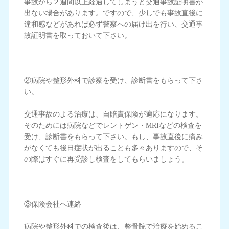
事故から２週間以上経過してしまうと交通事故証明書が
出ない場合があります。ですので、少しでも事故直後に
違和感などがあれば必ず警察への届け出を行い、交通事
故証明書を取っておいて下さい。
②病院や整形外科で診察を受け、診断書をもらって下さ
い。
交通事故のよる治療は、自賠責保険が適応になります。
そのためには病院などでレントゲン・MRIなどの検査を
受け、診断書をもらって下さい。もし、事故直後に痛み
がなくても後日症状が出ることも多々ありますので、そ
の際はすぐに再受診し検査をしてもらいましょう。
③保険会社へ連絡
病院や整形外科での検査後は、整骨院で治療を始めるこ