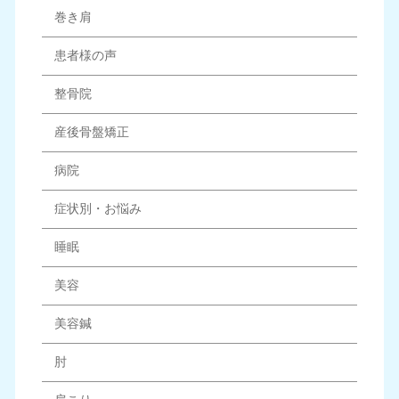
巻き肩
患者様の声
整骨院
産後骨盤矯正
病院
症状別・お悩み
睡眠
美容
美容鍼
肘