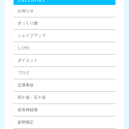
CATEGORY
お知らせ
ぎっくり腰
シェイプアップ
しびれ
ダイエット
ブログ
交通事故
四十肩・五十肩
坐骨神経痛
姿勢矯正