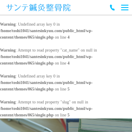
Warning
: Undefined array key 0 in
/home/toshi1041/santesinkyuu.com/public_html/wp-
content/themes/065/single.php
on line
4
Warning
: Attempt to read property "cat_name" on null in
/home/toshi1041/santesinkyuu.com/public_html/wp-
content/themes/065/single.php
on line
4
Warning
: Undefined array key 0 in
/home/toshi1041/santesinkyuu.com/public_html/wp-
content/themes/065/single.php
on line
5
Warning
: Attempt to read property "slug" on null in
/home/toshi1041/santesinkyuu.com/public_html/wp-
content/themes/065/single.php
on line
5